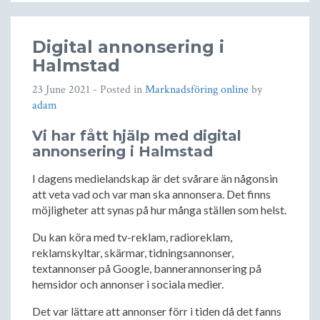
Digital annonsering i
Halmstad
23 June 2021
- Posted in
Marknadsföring online
by
adam
Vi har fått hjälp med digital
annonsering i Halmstad
I dagens medielandskap är det svårare än någonsin
att veta vad och var man ska annonsera. Det finns
möjligheter att synas på hur många ställen som helst.
Du kan köra med tv-reklam, radioreklam,
reklamskyltar, skärmar, tidningsannonser,
textannonser på Google, bannerannonsering på
hemsidor och annonser i sociala medier.
Det var lättare att annonser förr i tiden då det fanns