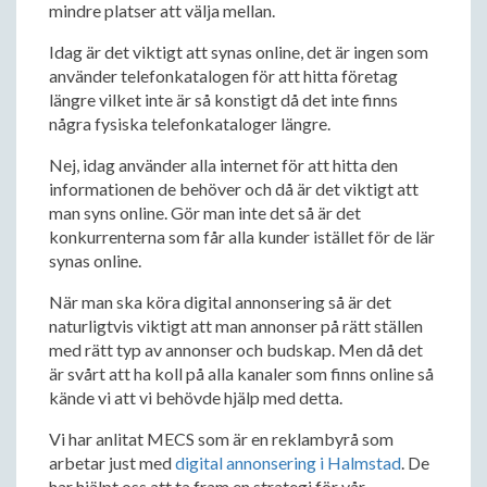
mindre platser att välja mellan.
Idag är det viktigt att synas online, det är ingen som
använder telefonkatalogen för att hitta företag
längre vilket inte är så konstigt då det inte finns
några fysiska telefonkataloger längre.
Nej, idag använder alla internet för att hitta den
informationen de behöver och då är det viktigt att
man syns online. Gör man inte det så är det
konkurrenterna som får alla kunder istället för de lär
synas online.
När man ska köra digital annonsering så är det
naturligtvis viktigt att man annonser på rätt ställen
med rätt typ av annonser och budskap. Men då det
är svårt att ha koll på alla kanaler som finns online så
kände vi att vi behövde hjälp med detta.
Vi har anlitat MECS som är en reklambyrå som
arbetar just med
digital annonsering i Halmstad
. De
har hjälpt oss att ta fram en strategi för vår