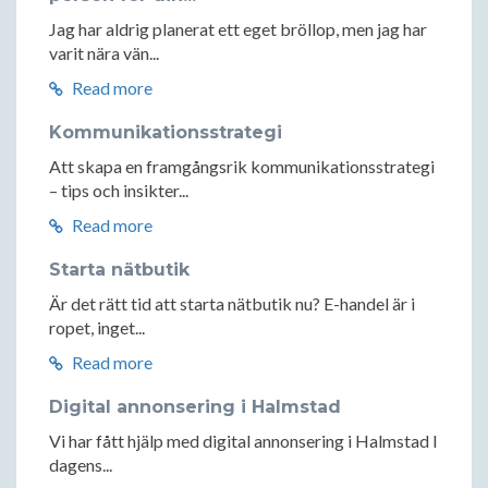
Jag har aldrig planerat ett eget bröllop, men jag har
varit nära vän...
Read more
Kommunikationsstrategi
Att skapa en framgångsrik kommunikationsstrategi
– tips och insikter...
Read more
Starta nätbutik
Är det rätt tid att starta nätbutik nu? E-handel är i
ropet, inget...
Read more
Digital annonsering i Halmstad
Vi har fått hjälp med digital annonsering i Halmstad I
dagens...