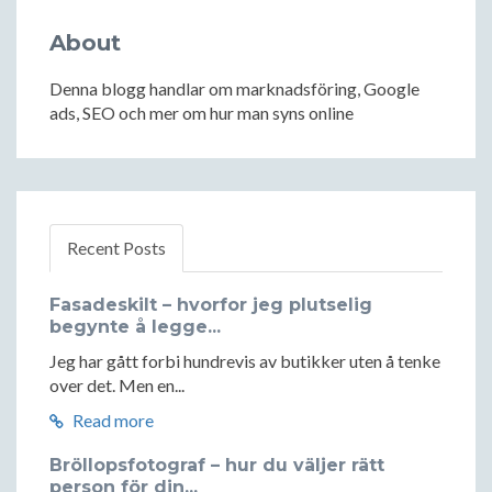
About
Denna blogg handlar om marknadsföring, Google
ads, SEO och mer om hur man syns online
Recent Posts
Fasadeskilt – hvorfor jeg plutselig
begynte å legge...
Jeg har gått forbi hundrevis av butikker uten å tenke
over det. Men en...
Read more
Bröllopsfotograf – hur du väljer rätt
person för din...