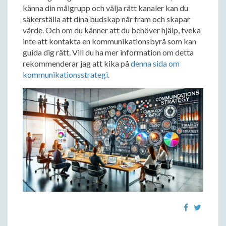
känna din målgrupp och välja rätt kanaler kan du
säkerställa att dina budskap når fram och skapar
värde. Och om du känner att du behöver hjälp, tveka
inte att kontakta en kommunikationsbyrå som kan
guida dig rätt. Vill du ha mer information om detta
rekommenderar jag att kika på
denna sida om
kommunikationsstrategi
.