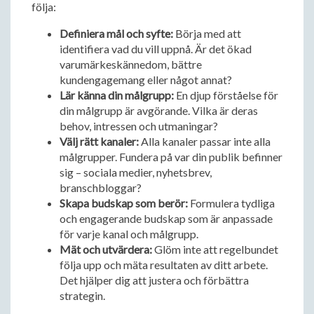
följa:
Definiera mål och syfte:
Börja med att
identifiera vad du vill uppnå. Är det ökad
varumärkeskännedom, bättre
kundengagemang eller något annat?
Lär känna din målgrupp:
En djup förståelse för
din målgrupp är avgörande. Vilka är deras
behov, intressen och utmaningar?
Välj rätt kanaler:
Alla kanaler passar inte alla
målgrupper. Fundera på var din publik befinner
sig – sociala medier, nyhetsbrev,
branschbloggar?
Skapa budskap som berör:
Formulera tydliga
och engagerande budskap som är anpassade
för varje kanal och målgrupp.
Mät och utvärdera:
Glöm inte att regelbundet
följa upp och mäta resultaten av ditt arbete.
Det hjälper dig att justera och förbättra
strategin.