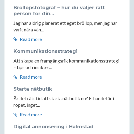
Bröllopsfotograf – hur du väljer rätt
person för din...
Jag har aldrig planerat ett eget bröllop, men jag har
varit nära vän...
Read more
Kommunikationsstrategi
Att skapa en framgångsrik kommunikationsstrategi
– tips och insikter...
Read more
Starta nätbutik
Är det rätt tid att starta nätbutik nu? E-handel är i
ropet, inget...
Read more
Digital annonsering i Halmstad