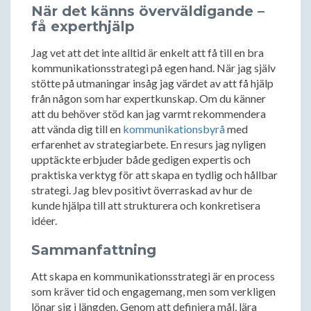
När det känns överväldigande –
få experthjälp
Jag vet att det inte alltid är enkelt att få till en bra
kommunikationsstrategi på egen hand. När jag själv
stötte på utmaningar insåg jag värdet av att få hjälp
från någon som har expertkunskap. Om du känner
att du behöver stöd kan jag varmt rekommendera
att vända dig till en
kommunikationsbyrå
med
erfarenhet av strategiarbete. En resurs jag nyligen
upptäckte erbjuder både gedigen expertis och
praktiska verktyg för att skapa en tydlig och hållbar
strategi. Jag blev positivt överraskad av hur de
kunde hjälpa till att strukturera och konkretisera
idéer.
Sammanfattning
Att skapa en kommunikationsstrategi är en process
som kräver tid och engagemang, men som verkligen
lönar sig i längden. Genom att definiera mål, lära