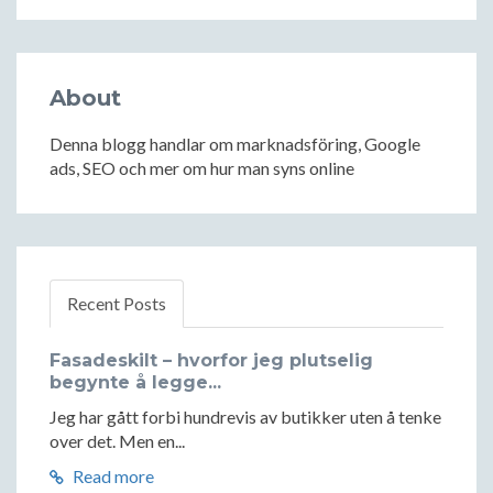
About
Denna blogg handlar om marknadsföring, Google
ads, SEO och mer om hur man syns online
Recent Posts
Fasadeskilt – hvorfor jeg plutselig
begynte å legge...
Jeg har gått forbi hundrevis av butikker uten å tenke
over det. Men en...
Read more