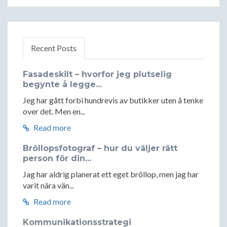
Recent Posts
Fasadeskilt – hvorfor jeg plutselig
begynte å legge...
Jeg har gått forbi hundrevis av butikker uten å tenke
over det. Men en...
Read more
Bröllopsfotograf – hur du väljer rätt
person för din...
Jag har aldrig planerat ett eget bröllop, men jag har
varit nära vän...
Read more
Kommunikationsstrategi