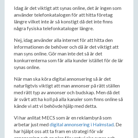
Idag är det viktigt att synas online, det är ingen som
använder telefonkatalogen för att hitta företag
längre vilket inte är så konstigt då det inte finns
några fysiska telefonkataloger längre.
Nej, idag använder alla internet för att hitta den
informationen de behöver och då är det viktigt att
man syns online. Gör man inte det så är det
konkurrenterna som får alla kunder istället för de lär
synas online.
När man ska köra digital annonsering så är det
naturligtvis viktigt att man annonser på rätt ställen
med rätt typ av annonser och budskap. Men då det
är svårt att ha koll på alla kanaler som finns online så
kände vi att vi behövde hjälp med detta.
Vi har anlitat MECS som är en reklambyrå som
arbetar just med
digital annonsering i Halmstad
. De
har hjälpt oss att ta fram en strategi för vår
annonsering och en plan för vart vi ska synas och