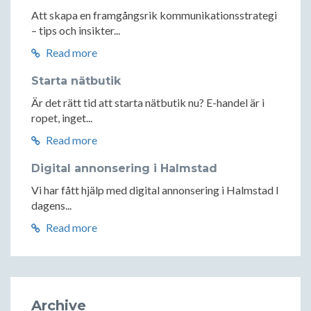
Att skapa en framgångsrik kommunikationsstrategi
– tips och insikter...
Read more
Starta nätbutik
Är det rätt tid att starta nätbutik nu? E-handel är i
ropet, inget...
Read more
Digital annonsering i Halmstad
Vi har fått hjälp med digital annonsering i Halmstad I
dagens...
Read more
Archive